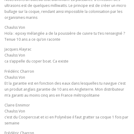
ultrasons est de quelques milliwatts. Le principe est de créer un micro
bullage sur la coque, rendant ainsi impossible la colonisation par les
organismes marins
Chaulss Von
Hola : epoxy mélangée a de la poussière de cuivre tu t’es renseigné ?
Tenue 10 ans a ce qu’on raconte
Jacques Alayrac
Chaulss Von
ca s’appelle du coper boat. Ca existe
Frédéric Charron
Chaulss Von
Et la garantie est en fonction des eaux dans lesquelles tu navigue c’est
un produit anglais garantie de 10 ans en Angleterre. Mon distributeur
m’a garanti au moins cinq ans en France métropolitaine
Claire Ennimor
Chaulss Von
c’est du Coopercoat et ici en Polynésie il faut gratter sa coque 1 fois par
semaine
Frédéric Charron