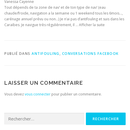
Vanessa Cayenne
Tout dépends de ta zone de nav’ et de ton type de nav’ (eau
chaude/froide, navigation a la semaine ou 1 weekend tous les 6mois…,
carénage annuel prévu ou non…) Je n’ai pas d’antifouling et suis dans les
Caraïbes. Je navigue très régulièrement, Il … Afficher la suite
PUBLIÉ DANS
ANTIFOULING
,
CONVERSATIONS FACEBOOK
LAISSER UN COMMENTAIRE
Vous devez
vous connecter
pour publier un commentaire.
Rechercher :