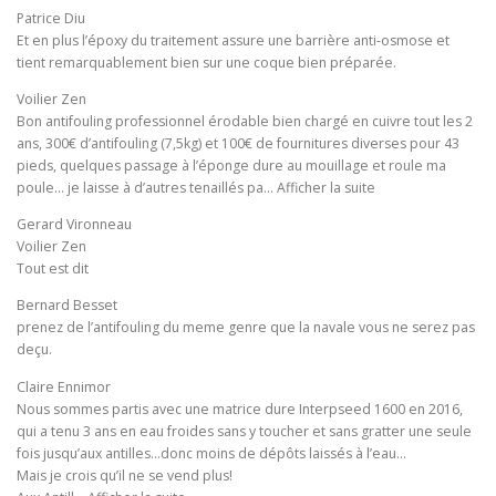
Patrice Diu
Et en plus l’époxy du traitement assure une barrière anti-osmose et
tient remarquablement bien sur une coque bien préparée.
Voilier Zen
Bon antifouling professionnel érodable bien chargé en cuivre tout les 2
ans, 300€ d’antifouling (7,5kg) et 100€ de fournitures diverses pour 43
pieds, quelques passage à l’éponge dure au mouillage et roule ma
poule… je laisse à d’autres tenaillés pa… Afficher la suite
Gerard Vironneau
Voilier Zen
Tout est dit
Bernard Besset
prenez de l’antifouling du meme genre que la navale vous ne serez pas
deçu.
Claire Ennimor
Nous sommes partis avec une matrice dure Interpseed 1600 en 2016,
qui a tenu 3 ans en eau froides sans y toucher et sans gratter une seule
fois jusqu’aux antilles…donc moins de dépôts laissés à l’eau…
Mais je crois qu’il ne se vend plus!