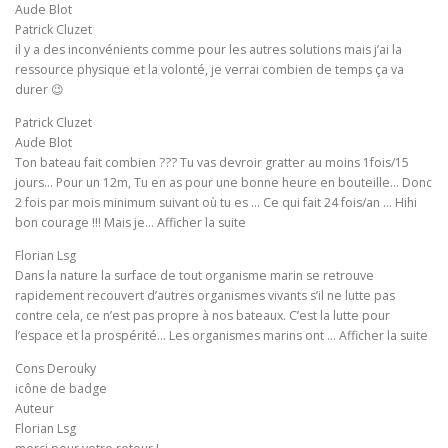
Aude Blot
Patrick Cluzet
il y a des inconvénients comme pour les autres solutions mais j’ai la
ressource physique et la volonté, je verrai combien de temps ça va
durer 😉
Patrick Cluzet
Aude Blot
Ton bateau fait combien ??? Tu vas devroir gratter au moins 1fois/15
jours… Pour un 12m, Tu en as pour une bonne heure en bouteille… Donc
2 fois par mois minimum suivant où tu es … Ce qui fait 24 fois/an … Hihi
bon courage !!! Mais je… Afficher la suite
Florian Lsg
Dans la nature la surface de tout organisme marin se retrouve
rapidement recouvert d’autres organismes vivants s’il ne lutte pas
contre cela, ce n’est pas propre à nos bateaux. C’est la lutte pour
l’espace et la prospérité… Les organismes marins ont … Afficher la suite
Cons Derouky
icône de badge
Auteur
Florian Lsg