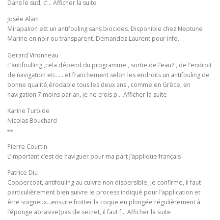
Dans le sud, c’… Afficher la suite
Josée Alain
Mirapakon est un antifouling sans biocides. Disponible chez Neptune
Marine en noir ou transparent. Demandez Laurent pour info.
Gerard Vironneau
L’antifoulling ,cela dépend du programme , sortie de l’eau? , de l’endroit
de navigation etc….. et franchement selon les endroits un antifouling de
bonne qualité,érodable tous les deux ans , comme en Grèce, en
navigation 7 moins par an, je ne crois p… Afficher la suite
Karine Turbide
Nicolas Bouchard
👀
Pierre Courtin
L’important c’est de naviguer pour ma part j’applique français
Patrice Diu
Coppercoat, antifouling au cuivre non dispersible, je confirme, il faut
particulièrement bien suivre le process indiqué pour l’application et
être soigneux…ensuite frotter la coque en plongée régulièrement à
l’éponge abrasive(pas de secret, il faut f… Afficher la suite