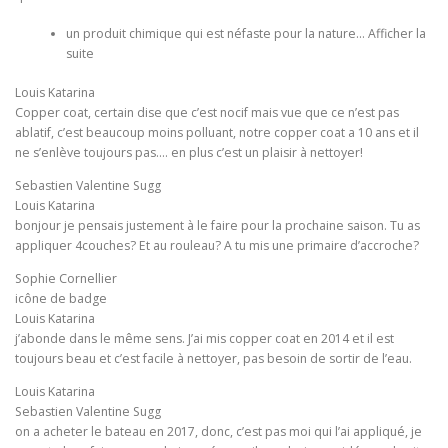
un produit chimique qui est néfaste pour la nature… Afficher la
suite
Louis Katarina
Copper coat, certain dise que c’est nocif mais vue que ce n’est pas
ablatif, c’est beaucoup moins polluant, notre copper coat a 10 ans et il
ne s’enlève toujours pas…. en plus c’est un plaisir à nettoyer!
Sebastien Valentine Sugg
Louis Katarina
bonjour je pensais justement à le faire pour la prochaine saison. Tu as
appliquer 4couches? Et au rouleau? A tu mis une primaire d’accroche?
Sophie Cornellier
icône de badge
Louis Katarina
j’abonde dans le même sens. J’ai mis copper coat en 2014 et il est
toujours beau et c’est facile à nettoyer, pas besoin de sortir de l’eau.
Louis Katarina
Sebastien Valentine Sugg
on a acheter le bateau en 2017, donc, c’est pas moi qui l’ai appliqué, je