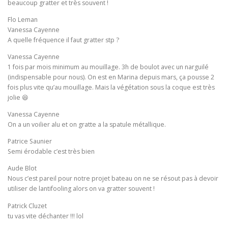
beaucoup gratter et très souvent !
Flo Leman
Vanessa Cayenne
A quelle fréquence il faut gratter stp ?
Vanessa Cayenne
1 fois par mois minimum au mouillage. 3h de boulot avec un narguilé
(indispensable pour nous). On est en Marina depuis mars, ça pousse 2
fois plus vite qu’au mouillage. Mais la végétation sous la coque est très
jolie 😆
Vanessa Cayenne
On a un voilier alu et on gratte a la spatule métallique.
Patrice Saunier
Semi érodable c’est très bien
Aude Blot
Nous c’est pareil pour notre projet bateau on ne se résout pas à devoir
utiliser de lantifooling alors on va gratter souvent !
Patrick Cluzet
tu vas vite déchanter !!! lol